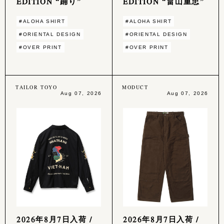
EDITION “踊り”
EDITION “畠山重忠”
#ALOHA SHIRT
#ALOHA SHIRT
#ORIENTAL DESIGN
#ORIENTAL DESIGN
#OVER PRINT
#OVER PRINT
TAILOR TOYO
MODUCT
Aug 07, 2026
Aug 07, 2026
2026年8月7日入荷 /
2026年8月7日入荷 /