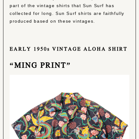
part of the vintage shirts that Sun Surf has
collected for long. Sun Surf shirts are faithfully
produced based on these vintages.
EARLY 1950s VINTAGE ALOHA SHIRT
“MING PRINT”