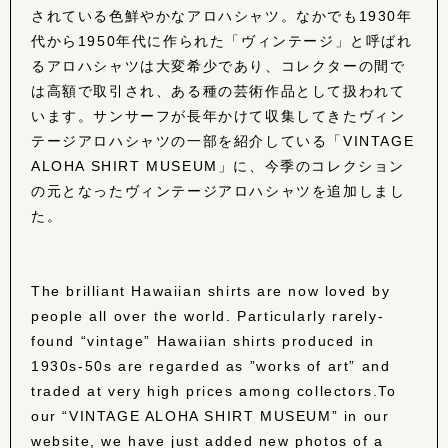
されている色鮮やかなアロハシャツ。なかでも1930年
代から1950年代に作られた「ヴィンテージ」と呼ばれ
るアロハシャツは大変希少であり、コレクターの間で
は高額で取引され、ある種の芸術作品として扱われて
います。サンサーフが長年かけて収集してきたヴィン
テージアロハシャツの一部を紹介している「VINTAGE
ALOHA SHIRT MUSEUM」に、今季のコレクション
の元となったヴィンテージアロハシャツを追加しまし
た。
The brilliant Hawaiian shirts are now loved by
people all over the world. Particularly rarely-
found “vintage” Hawaiian shirts produced in
1930s-50s are regarded as ”works of art” and
traded at very high prices among collectors.To
our “VINTAGE ALOHA SHIRT MUSEUM” in our
website, we have just added new photos of a