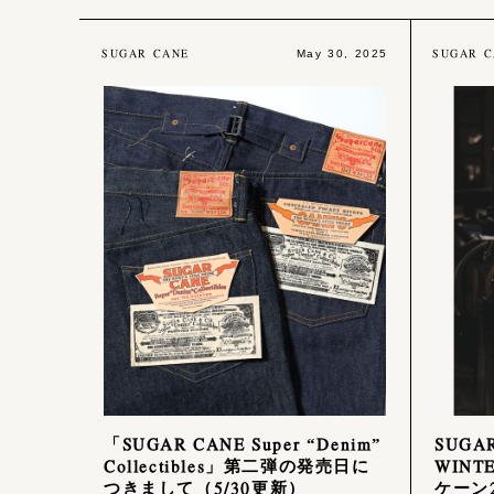
SUGAR CANE
SUGAR C
May 30, 2025
「SUGAR CANE Super “Denim”
SUGAR
Collectibles」第二弾の発売日に
WINT
つきまして（5/30更新）
ケーン