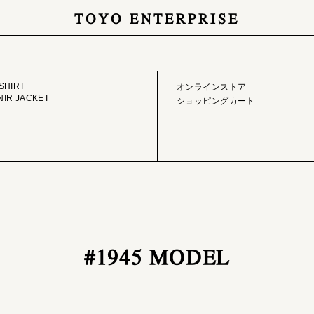
TOYO ENTERPRISE
GE LIBRARY
ONLINE STORE
SHIRT
オンラインストア
IR JACKET
ショッピングカート
#1945 MODEL