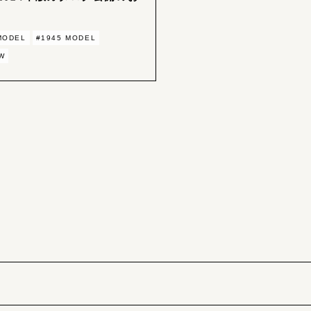
MODEL
#1945 MODEL
W