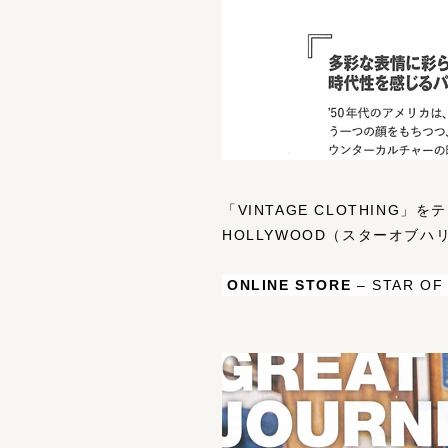
「VINTAGE CLOTHIN
HOLLYWOOD（スターオブ
ONLINE STORE
–
STAR OF